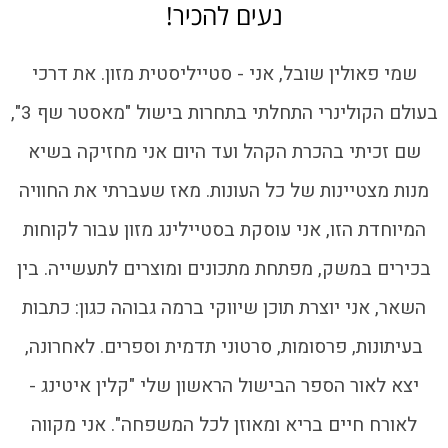
נעים להכיר!
שמי פאולין שובל, אני - סטייליסטית מזון. את דרכי
בעולם הקולינרי התחלתי בתחרות בישול "מאסטר שף 3",
שם זכיתי בהכרת הקהל ועד היום אני מחזיקה בשיא
מנות מצטיינות של כל העונות. מאז שעברתי את החוויה
המיוחדת הזו, אני עוסקת בסטיילינג מזון עבור לקוחות
בכירים במשק, מפתחת מתכונים ומוצרים לתעשייה. בין
השאר, אני יוצרת תוכן שיווקי ברמה גבוהה כגון: כתבות
בעיתונות, פרסומות, סרטוני תדמית וספרים. לאחרונה,
יצא לאור הספר הבישול הראשון שלי "קלין איטינג -
לאורח חיים בריא ומאוזן לכל המשפחה". אני מקווה