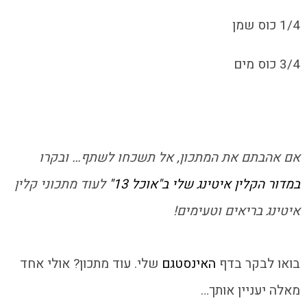
1/4 כוס שמן
3/4 כוס מים
אם אהבתם את המתכון, אל תשכחו לשתף… ובקרו
במדור הקלין איטינג שלי ב"אוכל 13"
לעוד מתכוני קלין
איטינג
בריאים וטעימים!
בואו לבקר בדף
האינסטגם
שלי. עוד מתכון? אולי אחד
מאלה יעניין אותך…