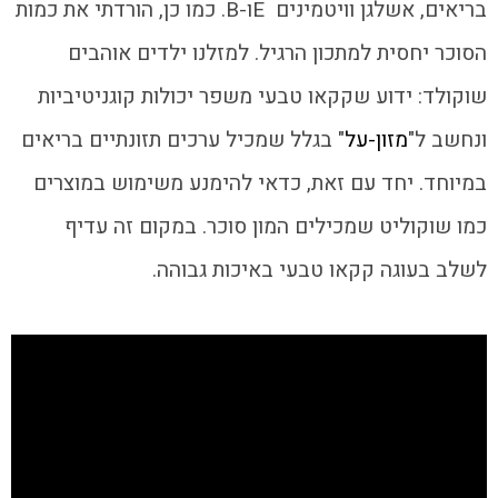
בריאים, אשלגן וויטמינים Eו-B. כמו כן, הורדתי את כמות
הסוכר יחסית למתכון הרגיל. למזלנו ילדים אוהבים
שוקולד: ידוע שקקאו טבעי משפר יכולות קוגניטיביות
ונחשב ל"
מזון-על
" בגלל שמכיל ערכים תזונתיים בריאים
במיוחד. יחד עם זאת, כדאי להימנע משימוש במוצרים
כמו שוקוליט שמכילים המון סוכר. במקום זה עדיף
לשלב בעוגה קקאו טבעי באיכות גבוהה.