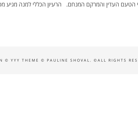
הבי הטעם העדין והמרקם המנחם. הרעיון הכללי למנה מגיע מפא
N © YYY
THEME ©
PAULINE SHOVAL. ©ALL RIGHTS RE