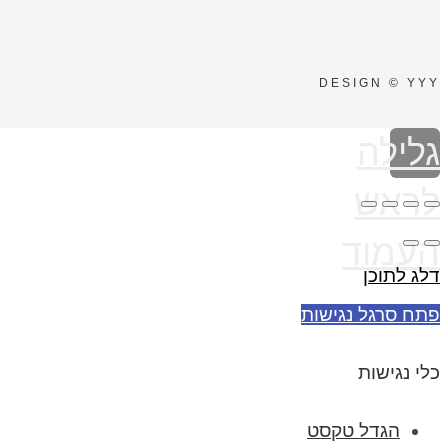
DESIGN © YYY
גלילה
לראש
העמוד
דלג לתוכן
פתח סרגל נגישות
כלי נגישות
הגדל טקסט