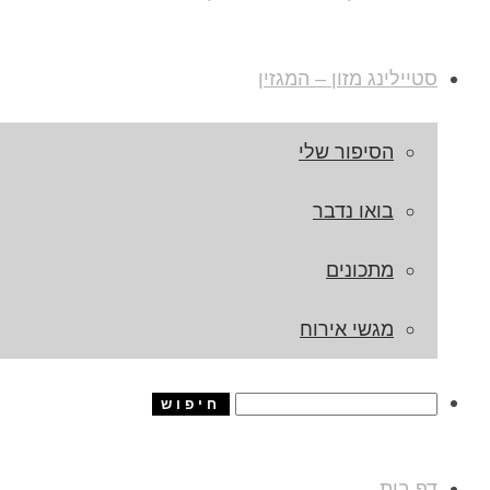
סטיילינג מזון – המגזין
הסיפור שלי
בואו נדבר
מתכונים
מגשי אירוח
דף בית