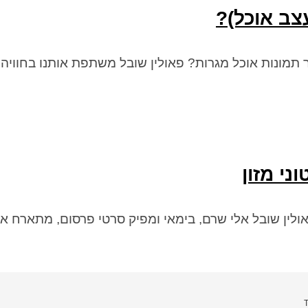
עצב אוכל)?
ור תמונות אוכל מגרות? פאולין שובל משתפת אותנו בחווי
לין שובל אלי שרם, בימאי ומפיק סרטי פרסום, מתארח אצ