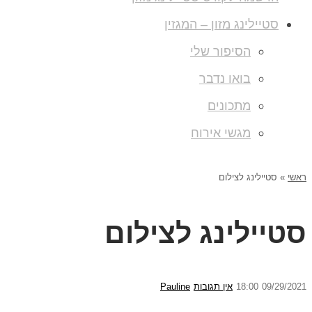
סטיילינג מזון – המגזין
הסיפור שלי
בואו נדבר
מתכונים
מגשי אירוח
ראשי
»
סטיילינג לצילום
סטיילינג לצילום
09/29/2021
18:00
אין תגובות
Pauline