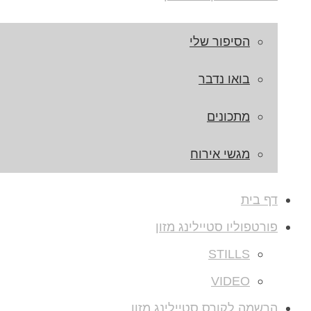
הסיפור שלי
בואו נדבר
מתכונים
מגשי אירוח
דף בית
פורטפוליו סטיילינג מזון
STILLS
VIDEO
הרשמה לקורס סטיילינג מזון