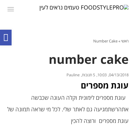
תפרי
פת
ראשי
»
Number Cake
סר
נגי
number cake
04/13/2018
10:03
5 תגובות
Pauline
עוגת מספרים
עוגת מספרים לימונית וקלה העוגה שכבשה
אתהרשתמגיעה גם לאתר שלי. לכל מי שראה תמונה של
עוגת מספרים ורוצה להכין