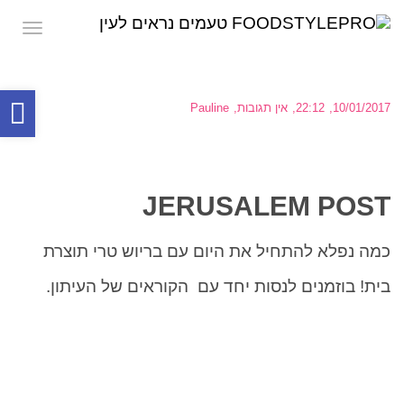
תפרי
פת
10/01/2017
22:12
אין תגובות
Pauline
סר
נגי
JERUSALEM POST
כמה נפלא להתחיל את היום עם בריוש טרי תוצרת
בית! בוזמנים לנסות יחד עם הקוראים של העיתון.