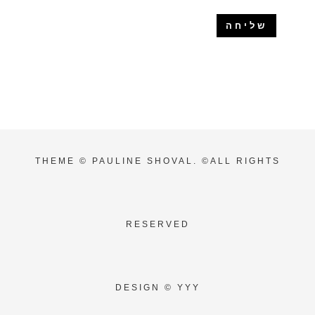
THEME ©
PAULINE SHOVAL. ©ALL RIGHTS
RESERVED
DESIGN © YYY