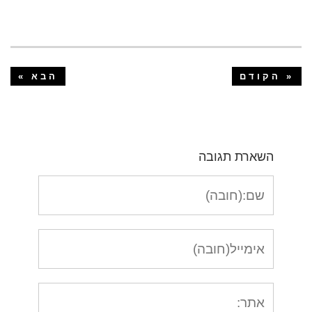
« הקודם
הבא »
השארת תגובה