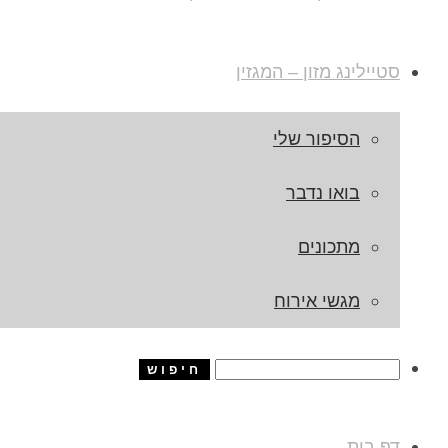
סטיילינג מזון – המגזין
הסיפור שלי
בואו נדבר
מתכונים
מגשי אירוח
דף בית