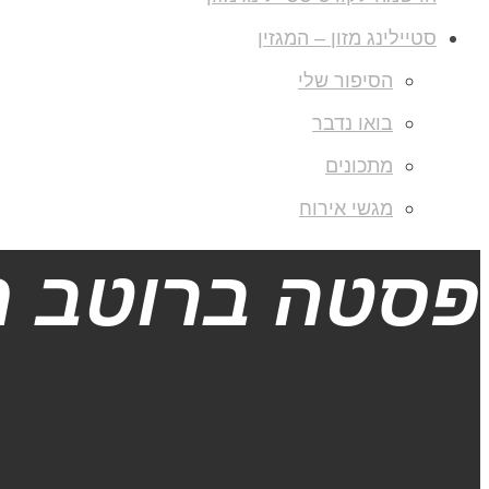
סטיילינג מזון – המגזין
הסיפור שלי
בואו נדבר
מתכונים
מגשי אירוח
פסטה ברוטב מ