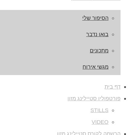
הסיפור שלי
בואו נדבר
מתכונים
מגשי אירוח
דף בית
פורטפוליו סטיילינג מזון
STILLS
VIDEO
הרשמה לקורס סטיילינג מזון