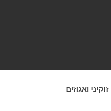
וקיני ואגוזים