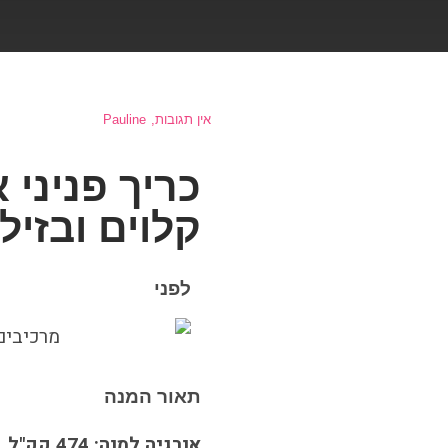
אין תגובות
Pauline
כריך פניני 
קלוים ובזיל
לפני
תאור המנה
אנרגיה למנה: 474 קק"ל