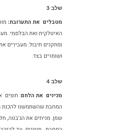
שלב 3
מטבלים את התערובת:
מוס
האיטלקית ואת הבלסמי. מער
ומתקנים תיבול. מעבירים א
ושומרים בצד.
שלב 4
מכינים את הלחם
: חוצים א
המחבת שהשתמשנו להכנת ה
שמן. מניחים את הג'בטה, חל
המחבת. מטגנים עד להזהבה 