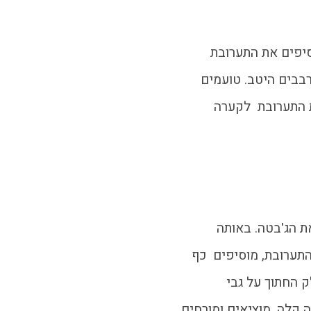
יפים את התערובת
בבים היטב. טועמים
ת התערובת לקערה
ת הג'בטה. באותה
תערובת, מוסיפים כף
ק החתוך על גבי
קלה. מוציאים ומורחים