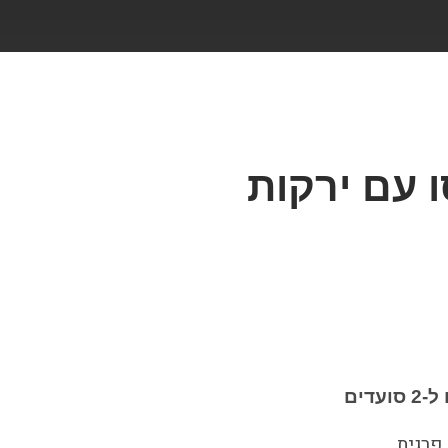
ו עם ירקות
עדים
פרגית