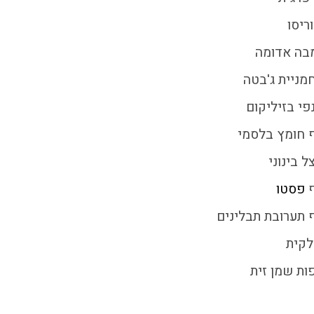
פסטו
ף תערובת תבלינים
לקית