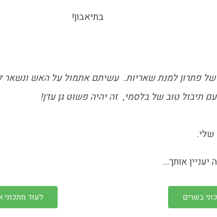
בתיאבון!
ופי של פתרון למנת שאריות. עשיתם אתמול על האש ונשאר 
ם תיבול טוב של בלסמי, זה יהיה פשוט גן עדן!
שלי.
 יעניין אותך…
וני בשרים
לעוד מתכוני א