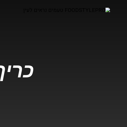
כריך 