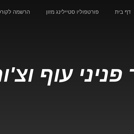
דף בית
פורטפוליו סטיילינג מזון
הרשמה לקורס 
פניני עוף וצ'ו