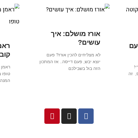
אורז מושלם: איך
עושים?
עם
ראמן
קובי
לא מצליחים להכין אורז? פעם
יוצא יבש, פעם דייסה.. אז המתכון
י!
ראמן 
הזה בול בשבילכם
, זה
טופו ב
המנה 