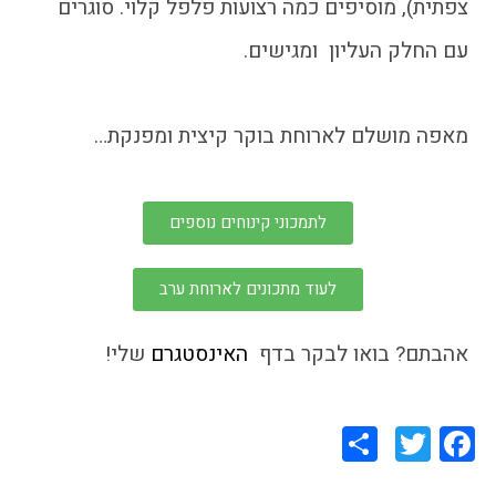
צפתית), מוסיפים כמה רצועות פלפל קלוי. סוגרים
עם החלק העליון ומגישים.
מאפה מושלם לארוחת בוקר קיצית ומפנקת…
לתמכוני קינוחים נוספים
לעוד מתכונים לארוחת ערב
אהבתם? בואו לבקר בדף
האינסטגרם
שלי!
Share
Twitter
Facebook