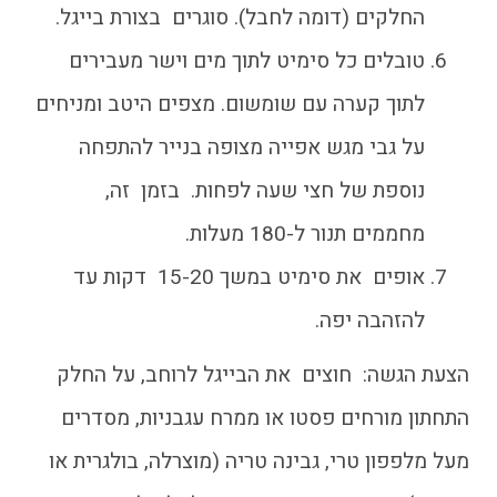
החלקים (דומה לחבל). סוגרים בצורת בייגל.
טובלים כל סימיט לתוך מים וישר מעבירים
לתוך קערה עם שומשום. מצפים היטב ומניחים
על גבי מגש אפייה מצופה בנייר להתפחה
נוספת של חצי שעה לפחות. בזמן זה,
מחממים תנור ל-180 מעלות.
אופים את סימיט במשך 15-20 דקות עד
להזהבה יפה.
הצעת הגשה: חוצים את הבייגל לרוחב, על החלק
התחתון מורחים פסטו או ממרח עגבניות, מסדרים
מעל מלפפון טרי, גבינה טריה (מוצרלה, בולגרית או