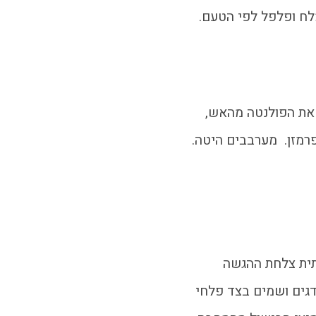
לח ופלפל לפי הטעם.
את הפולנטה מהאש,
רמזן. מערבבים היטה.
ית צלחת ההגשה
דגים ושמים בצד פלחי