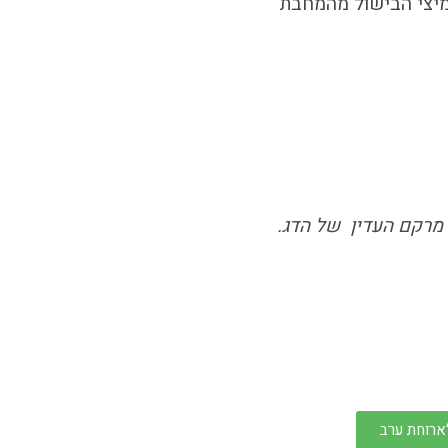
מיצי הבישול מהמחבת
ל מרקם העדין של הדג.
ארוחת ערב