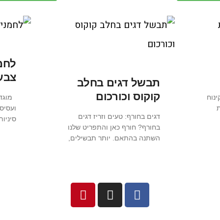
לחמנ
צבעו
תבשל דגים בחלב
קוקוס וכורכום
ינוח
מוגדש
ועסיסי
דגים בחורף: טעים וזריז דגים
סיניות
בחורף? חורף כאן והתפריט שלנו
השתנה בהתאם. יותר תבשילים,