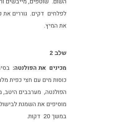
השום. שוטפים, מייבשים וח
לפלחים דקים. גוררים את קל
את המיץ.
שלב 2
מכינים את הפולנטה:
כוסות מים עם חצי כפית מלח
הפולנטה, מערבבים היטב, מ
מוסיפים את השמנת לבישול
במשך 20 דקות.