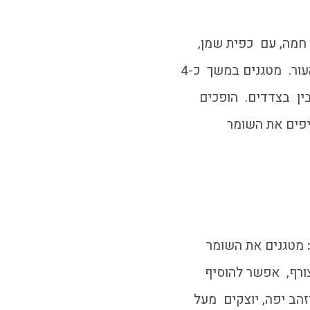
מה, עם כפית שמן,
שמים את הדג על הצד של העור. מטגנים במשך כ-4
ין בצדדים. הופכים
קות. מוסיפים את השומר
מטגנים את השומר
ורף, אפשר להוסיף
הב יפה, יוצקים מעל