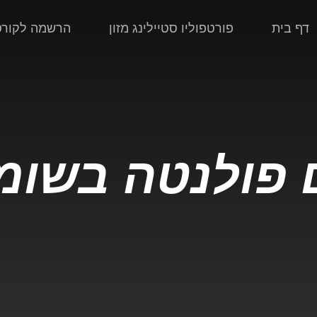
דף בית
פורטפוליו סטיילינג מזון
הרשמה לקורס 
פולנטה בשומר