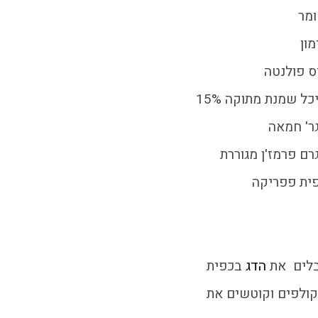
לים את
הדג
בכפית
קולפים וקוטשים את