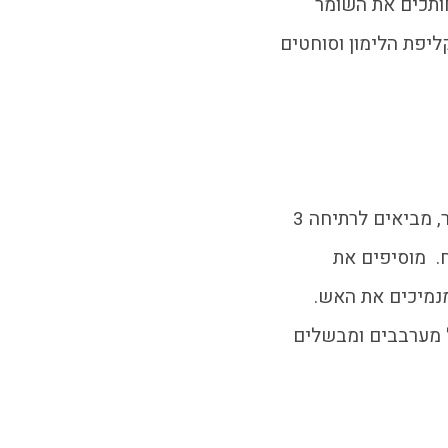
ותכים את השומר
יפת הלימון וסוחטים
בסיר, מביאים לרתיחה 3
. מוסיפים את
נמיכים את האש.
 מערבבים ומבשלים