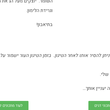
השומר. יוצקים מעל הג את 
וגרידת הלימון.
בתיאבון!
תן להסיר אותו לאחר הטיגון. בזמן הטיגון העור ישמור ע
שלי.
 יעניין אותך…
כוני דגים
לעוד מתכונים ל