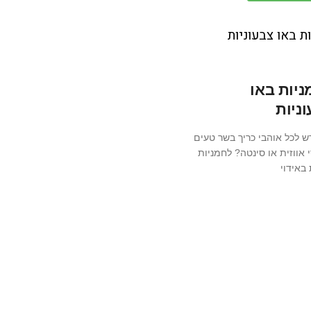
יות באו
ניות
 לכל אוהבי כריך בשר טעים
 אווזית או סינטה? לחמניות
 באידוי